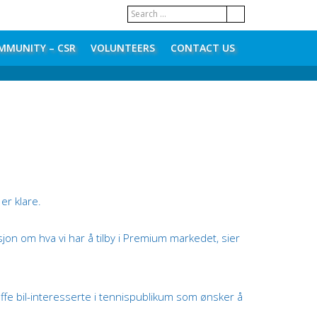
MMUNITY – CSR
VOLUNTEERS
CONTACT US
er klare.
sjon om hva vi har å tilby i Premium markedet, sier
effe bil-interesserte i tennispublikum som ønsker å