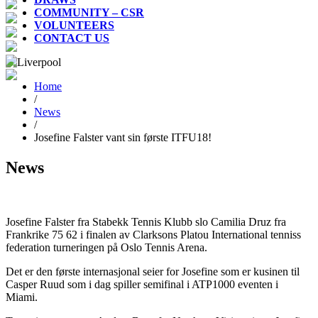
COMMUNITY – CSR
VOLUNTEERS
CONTACT US
Home
/
News
/
Josefine Falster vant sin første ITFU18!
News
Josefine Falster fra Stabekk Tennis Klubb slo Camilia Druz fra
Frankrike 75 62 i finalen av Clarksons Platou International tenniss
federation turneringen på Oslo Tennis Arena.
Det er den første internasjonal seier for Josefine som er kusinen til
Casper Ruud som i dag spiller semifinal i ATP1000 eventen i
Miami.