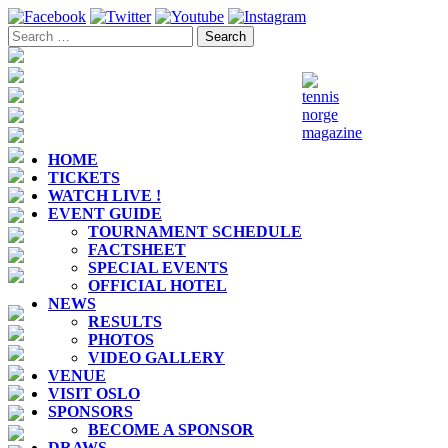
Toggle
navigation
HOME
TICKETS
WATCH LIVE !
EVENT GUIDE
TOURNAMENT SCHEDULE
FACTSHEET
SPECIAL EVENTS
OFFICIAL HOTEL
NEWS
RESULTS
PHOTOS
VIDEO GALLERY
VENUE
VISIT OSLO
SPONSORS
BECOME A SPONSOR
DRAWS