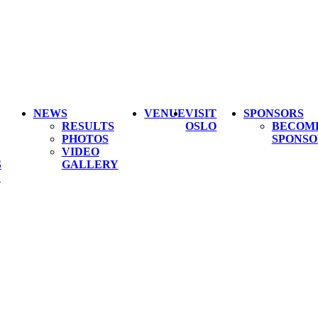
NEWS
VENUE
VISIT
SPONSORS
RESULTS
OSLO
BECOM
PHOTOS
SPONSO
VIDEO
S
GALLERY
L