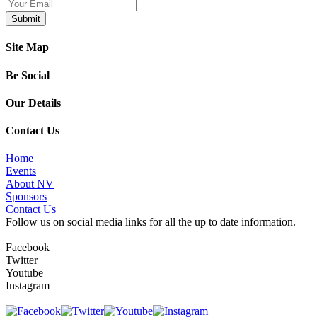
Site Map
Be Social
Our Details
Contact Us
Home
Events
About NV
Sponsors
Contact Us
Follow us on social media links for all the up to date information.
Facebook
Twitter
Youtube
Instagram