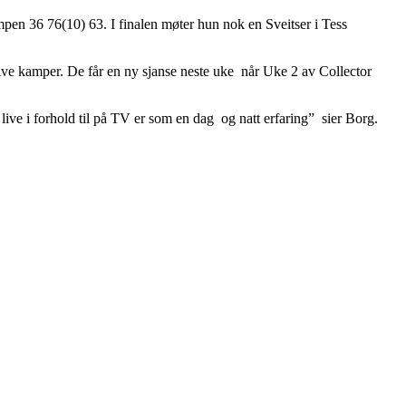
pen 36 76(10) 63. I finalen møter hun nok en Sveitser i Tess
ktive kamper. De får en ny sjanse neste uke når Uke 2 av Collector
ive i forhold til på TV er som en dag og natt erfaring” sier Borg.